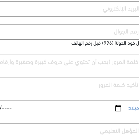
دولة (996) قبل رقم الهاتف
ميلاد: