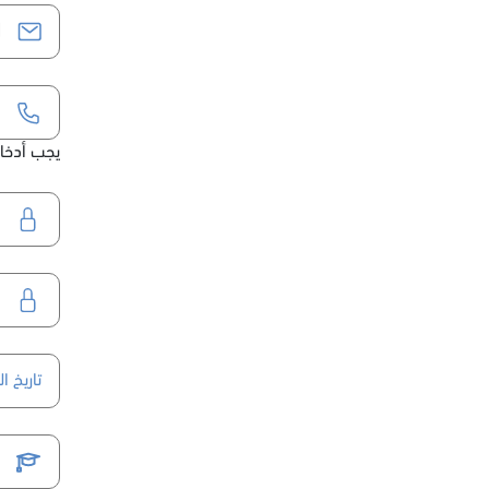
يجب أدخال كود ال
تاريخ ال